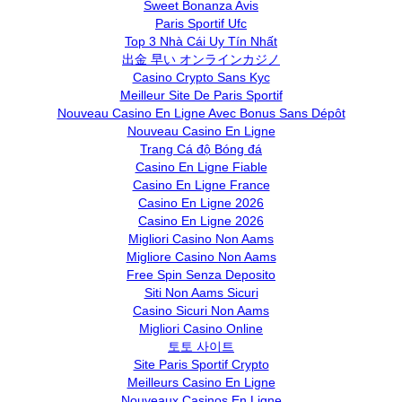
Sweet Bonanza Avis
Paris Sportif Ufc
Top 3 Nhà Cái Uy Tín Nhất
出金 早い オンラインカジノ
Casino Crypto Sans Kyc
Meilleur Site De Paris Sportif
Nouveau Casino En Ligne Avec Bonus Sans Dépôt
Nouveau Casino En Ligne
Trang Cá độ Bóng đá
Casino En Ligne Fiable
Casino En Ligne France
Casino En Ligne 2026
Casino En Ligne 2026
Migliori Casino Non Aams
Migliore Casino Non Aams
Free Spin Senza Deposito
Siti Non Aams Sicuri
Casino Sicuri Non Aams
Migliori Casino Online
토토 사이트
Site Paris Sportif Crypto
Meilleurs Casino En Ligne
Nouveaux Casinos En Ligne