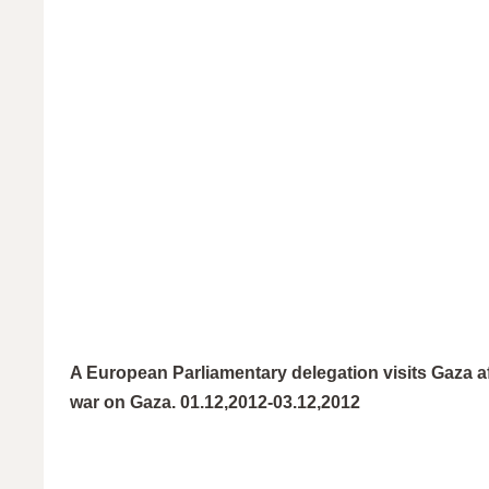
A European Parliamentary delegation visits Gaza aft
war on Gaza. 01.12,2012-03.12,2012