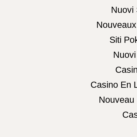
Nuovi 
Nouveaux 
Siti P
Nuovi 
Casin
Casino En 
Nouveau 
Cas