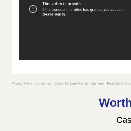
Privacy Policy
Contact us
Casino En Ligne Retrait Instantané
Paris Sportif Cry
Gambling Sites Not On Gamstop
Worth
Cas