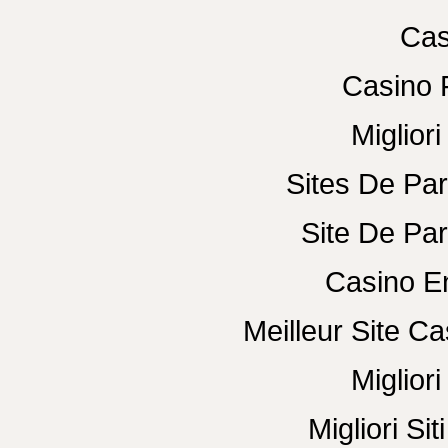
Cas
Casino 
Miglior
Sites De Par
Site De Par
Casino E
Meilleur Site C
Miglior
Migliori Si