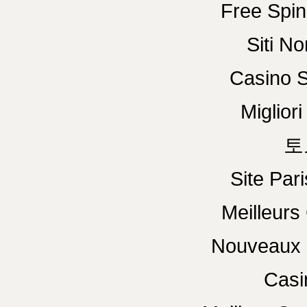
Free Spin
Siti N
Casino S
Miglior
토
Site Pari
Meilleurs
Nouveaux 
Casi