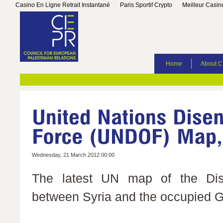
Casino En Ligne Retrait Instantané
Paris Sportif Crypto
Meilleur Casin
Home
About 
Wednesday, 21 March 2012 00:00
The latest UN map of the Di
between Syria and the occupied G