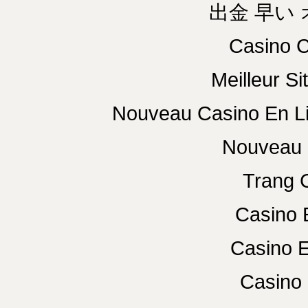
出金 早い
Casino C
Meilleur Si
Nouveau Casino En L
Nouveau 
Trang 
Casino 
Casino E
Casino 