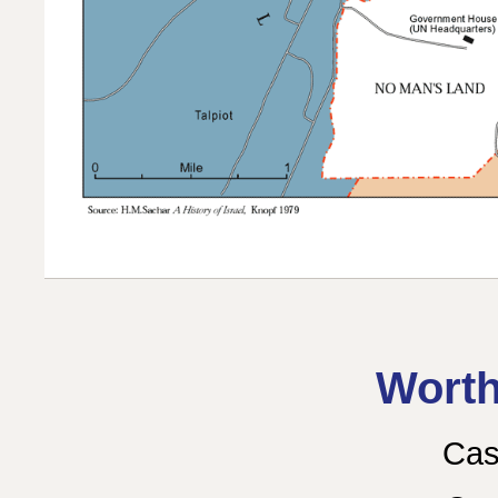
Worth
Cas