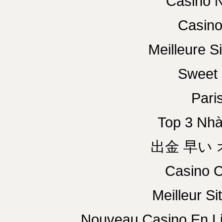
Casino N
Casino
Meilleure Si
Sweet 
Paris
Top 3 Nhà
出金 早い
Casino C
Meilleur Si
Nouveau Casino En L