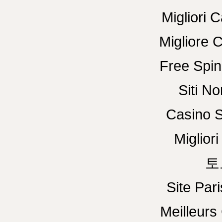
Migliori
Migliore 
Free Spin
Siti N
Casino S
Miglior
토
Site Pari
Meilleurs