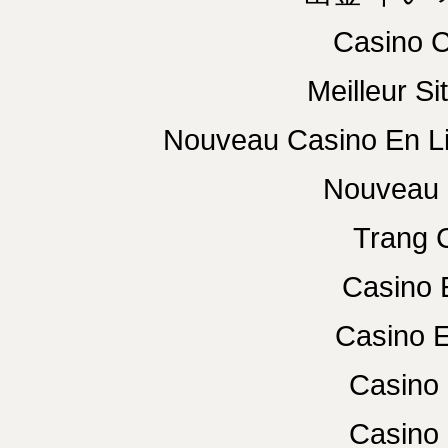
Casino C
Meilleur Si
Nouveau Casino En L
Nouveau 
Trang 
Casino 
Casino E
Casino 
Casino 